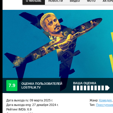
О ФИЛЬМЕ
НОВОСТИ
ВИДЕО
ФОТО
АКТЕР
ВАША ОЦЕНКА
ОЦЕНКА ПОЛЬЗОВАТЕЛЕЙ
7.9
LOSTFILM.TV
Дата выхода ru:
09 марта 2025
г.
Жанр:
Комедия
Дата выхода eng: 27 декабря 2024 г.
Тип:
Преступни
Рейтинг IMDb: 6.9