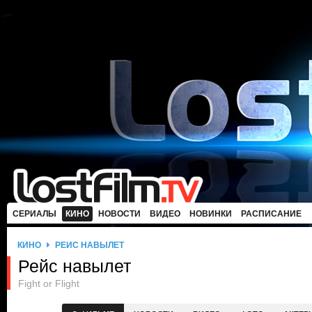
СЕРИАЛЫ
КИНО
НОВОСТИ
ВИДЕО
НОВИНКИ
РАСПИСАНИЕ
КИНО
РЕЙС НАВЫЛЕТ
Рейс навылет
Fight or Flight