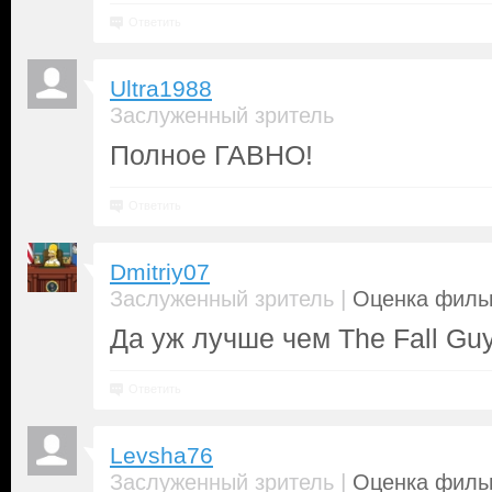
Ответить
Ultra1988
Заслуженный зритель
Полное ГАВНО!
Ответить
Dmitriy07
|
Заслуженный зритель
Оценка фильм
Да уж лучше чем The Fall Gu
Ответить
Levsha76
|
Заслуженный зритель
Оценка фильм