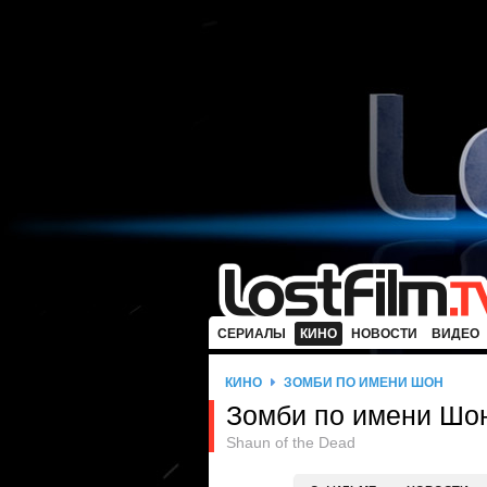
СЕРИАЛЫ
КИНО
НОВОСТИ
ВИДЕО
КИНО
ЗОМБИ ПО ИМЕНИ ШОН
Зомби по имени Шо
Shaun of the Dead