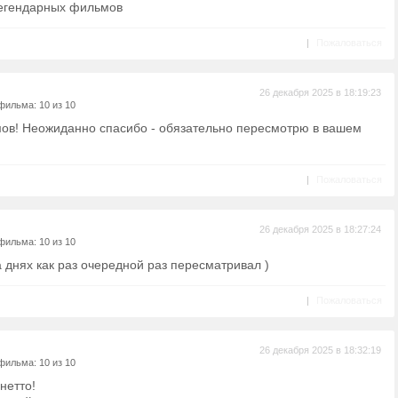
легендарных фильмов
|
Пожаловаться
26 декабря 2025 в 18:19:23
фильма: 10 из 10
в! Неожиданно спасибо - обязательно пересмотрю в вашем
|
Пожаловаться
26 декабря 2025 в 18:27:24
фильма: 10 из 10
днях как раз очередной раз пересматривал )
|
Пожаловаться
26 декабря 2025 в 18:32:19
фильма: 10 из 10
нетто!