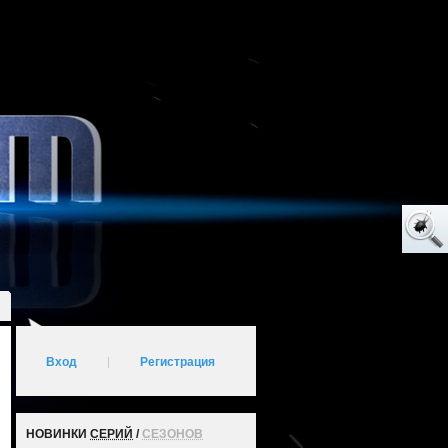
Вход
|
Регистрация
НОВИНКИ
СЕРИЙ
/
СЕЗОНОВ