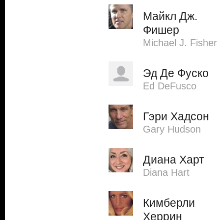
Майкл Дж.
Фишер
Michael J. Fisher
Эд Де Фуско
Ed DeFusco
Гэри Хадсон
Gary Hudson
Диана Харт
Diana Hart
Кимберли
Херрин