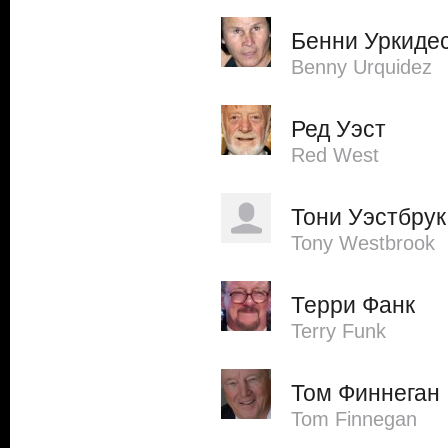
Бенни Уркиде
Benny Urquidez
Ред Уэст
Red West
Тони Уэстбрук
Tony Westbrook
Терри Фанк
Terry Funk
Том Финнеган
Tom Finnegan