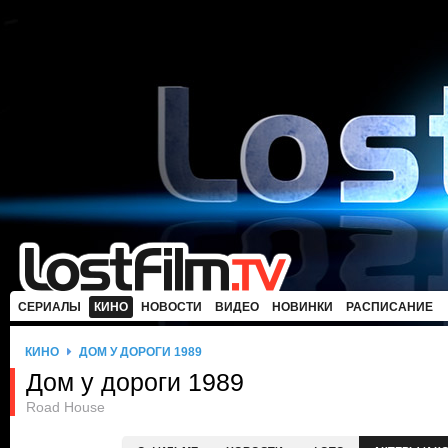
СЕРИАЛЫ
КИНО
НОВОСТИ
ВИДЕО
НОВИНКИ
РАСПИСАНИЕ
КИНО
ДОМ У ДОРОГИ 1989
Дом у дороги 1989
Road House