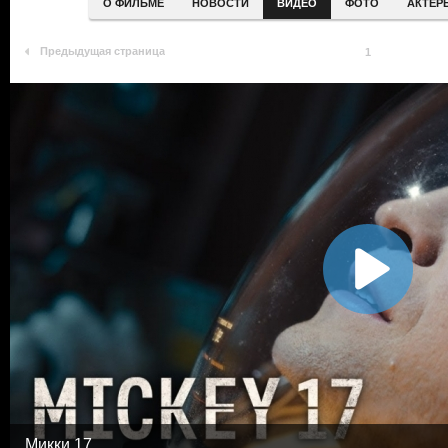
О ФИЛЬМЕ
НОВОСТИ
ВИДЕО
ФОТО
АКТЕР
Предыдущая страница
1
Микки 17