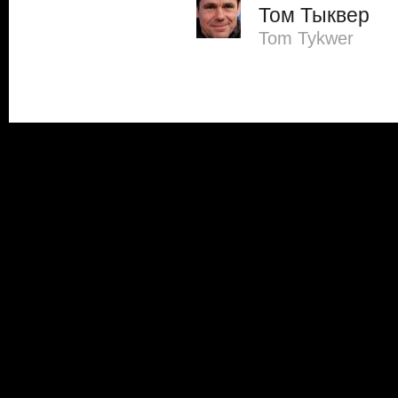
Том Тыквер
Tom Tykwer