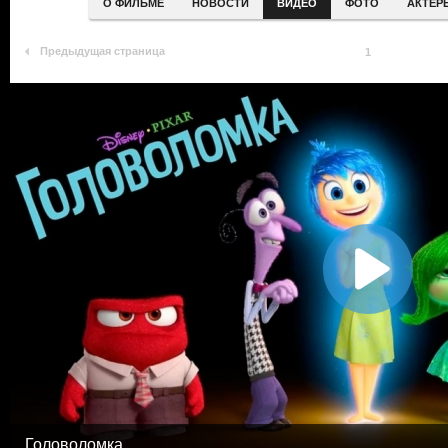
О ФИЛЬМЕ
НОВОСТИ
ВИДЕО
ФОТО
АКТЕР
Предыдущая страница
1
Головоломка