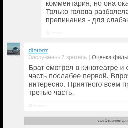
комментария, но она ок
Только голова разболел
препинания - для слаба
Ответить
dieterrr
|
Заслуженный зритель
Оценка фильм
Брат смотрел в кинотеатре и 
часть послабее первой. Впро
интересно. Приятного всем 
третью часть.
Ответить
еще 1 комментари