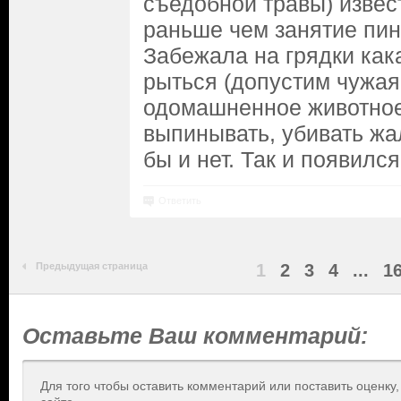
съедобной травы) изве
раньше чем занятие пи
Забежала на грядки как
рыться (допустим чужая
одомашненное животное)
выпинывать, убивать жал
бы и нет. Так и появился
Ответить
Предыдущая страница
1
2
3
4
...
1
Оставьте Ваш комментарий:
Для того чтобы оставить комментарий или поставить оценку