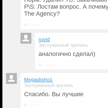
P\S: Лостам вопрос. А почем
The Agency?
Ответить
ruvid
Заслуженный зритель
аналогично сделал)
Ответить
Mogadisho1
Заслуженный зритель
Спасибо. Вы лучшие
Ответить