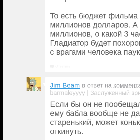
То есть бюджет фильма 
миллионов долларов. А
миллионов, о какой 3 ча
Гладиатор будет похоро
с врагами человека паук
Ответить
Jim Beam
в ответ на
коммент
|
barmaleyyyy
Заслуженный зр
Если бы он не пообещал 
ему бабла вообще не дал
старенький, может конь
откинуть.