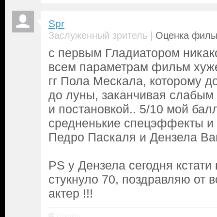
Spr
|
Заслуженный зритель
Оценка фильм
с первым Гладиатором никако
всем параметрам фильм хуже
гг Пола Мескала, которому до
до луны, заканчивая слабым
и постановкой.. 5/10 мой балл
средненькие спецэффекты и 
Педро Паскаля и Дензела Ва
PS у Дензела сегодня кстати
стукнуло 70, поздравляю от 
актер !!!
Ответить