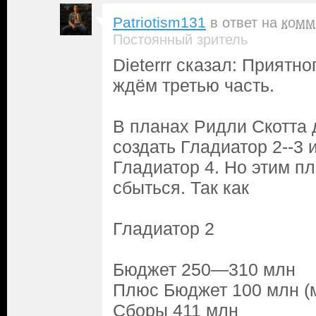
Patriotism131
в ответ на
комм
Постоянный зритель
Dieterrr сказал: Приятн
ждём третью часть.
В планах Ридли Скотта
создать Гладиатор 2--3 
Гладиатор 4. Но этим п
сбыться. Так как
Гладиатор 2
Бюджет 250—310 млн
Плюс Бюджет 100 млн (
Сборы 411 млн