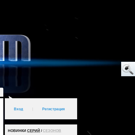
Вход
|
Регистрация
НОВИНКИ
СЕРИЙ
/
СЕЗОНОВ