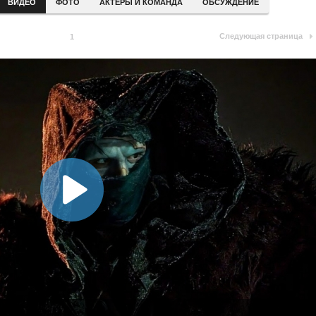
ВИДЕО
ФОТО
АКТЕРЫ И КОМАНДА
ОБСУЖДЕНИЕ
Следующая страница
1