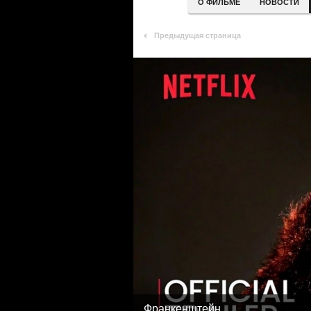
О ФИЛЬМЕ
НОВОСТИ
Предыдущая страница
Франкенштейн