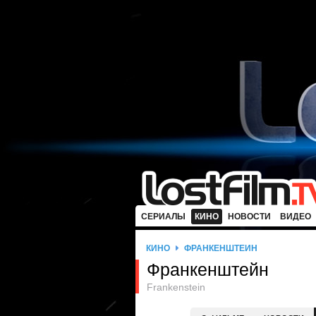
СЕРИАЛЫ
КИНО
НОВОСТИ
ВИДЕО
КИНО
ФРАНКЕНШТЕЙН
Франкенштейн
Frankenstein