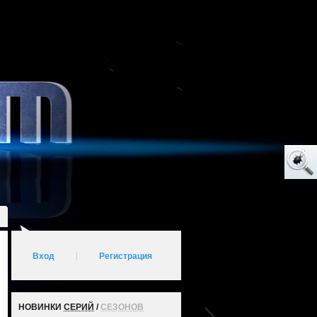
Вход
|
Регистрация
НОВИНКИ
СЕРИЙ
/
СЕЗОНОВ