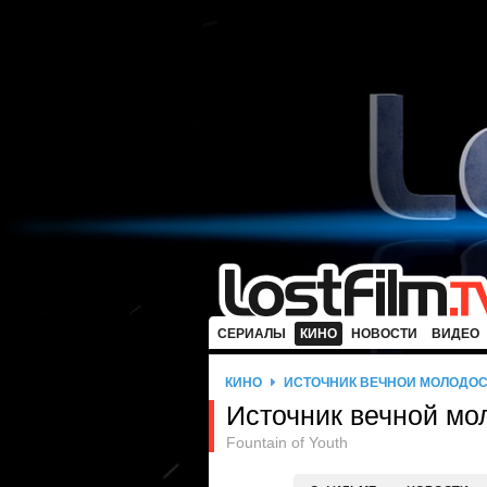
СЕРИАЛЫ
КИНО
НОВОСТИ
ВИДЕО
КИНО
ИСТОЧНИК ВЕЧНОЙ МОЛОДО
Источник вечной мо
Fountain of Youth