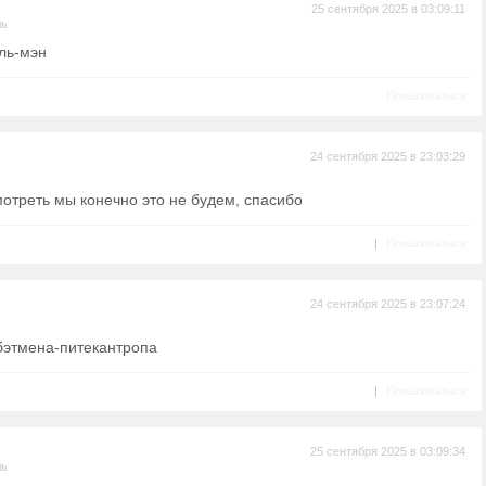
25 сентября 2025 в 03:09:11
ль
ль-мэн
Пожаловаться
24 сентября 2025 в 23:03:29
отреть мы конечно это не будем, спасибо
|
Пожаловаться
24 сентября 2025 в 23:07:24
 бэтмена-питекантропа
|
Пожаловаться
25 сентября 2025 в 03:09:34
ль