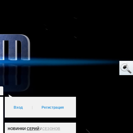
Вход
|
Регистрация
НОВИНКИ
СЕРИЙ
/
СЕЗОНОВ