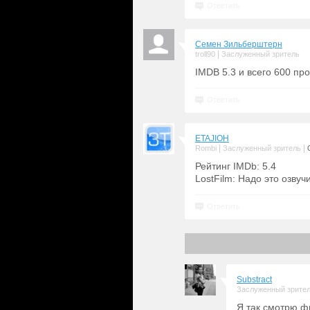
Ответить
Семен Зильберштерн
|
troll90
Заслуженный зритель
IMDB 5.3 и всего 600 пр
Ответить
ETAJIOH
|
|
Rombi
Заслуженный зритель
Рейтинг IMDb: 5.4
LostFilm: Надо это озвучи
Ответить
Substract
Заслуженный зрите
Я так смотрю ф