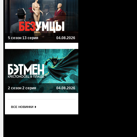
5 сезон 13 серия
04.08.2026
2 сезон 2 серия
04.08.2026
ВСЕ НОВИНКИ