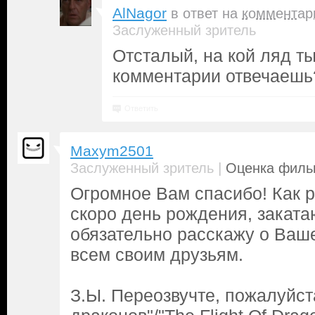
AlNagor
в ответ на
комментар
Заслуженный зритель
Отсталый, на кой ляд ты
комментарии отвечаешь
Ответить
Maxym2501
|
Заслуженный зритель
Оценка фильм
Огромное Вам спасибо! Как 
скоро день рождения, закатаю
обязательно расскажу о Ваше
всем своим друзьям.
З.Ы. Переозвучте, пожалуйст