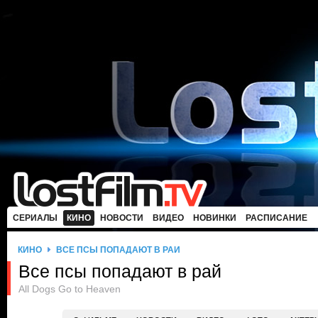
СЕРИАЛЫ
КИНО
НОВОСТИ
ВИДЕО
НОВИНКИ
РАСПИСАНИЕ
КИНО
ВСЕ ПСЫ ПОПАДАЮТ В РАЙ
Все псы попадают в рай
All Dogs Go to Heaven