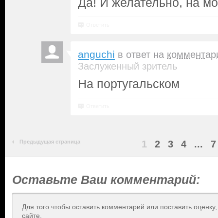
Да! И желательно, на мо
Ответить
anguchi
в ответ на
комментар
Заслуженный зритель
На португальском
Ответить
Предыдущая страница
1
2
3
4
...
7
Оставьте Ваш комментарий:
Для того чтобы оставить комментарий или поставить оценку
сайте.