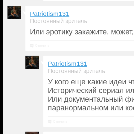
Patriotism131
Постоянный зритель
Или эротику закажите, может,
Ответить
Patriotism131
Постоянный зритель
У кого еще какие идеи ч
Исторический сериал ил
Или документальный ф
паранормальном или ко
Ответить