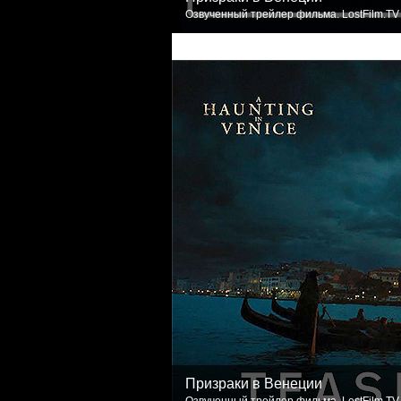
Озвученный трейлер фильма. LostFilm.TV
Призраки в Венеции