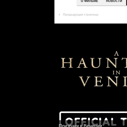
О ФИЛЬМЕ
НОВОСТИ
Предыдущая страница
Призраки в Венеции