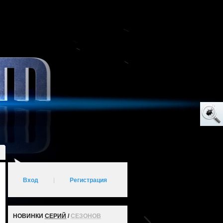
Вход
|
Регистрация
НОВИНКИ
СЕРИЙ
/
СЕЗОНОВ