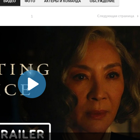
ВИДЕО
ФОТО
АКТЕРЫ И КОМАНДА
ОБСУЖДЕНИЕ
Следующая страница
1