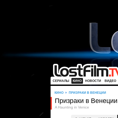
СЕРИАЛЫ
КИНО
НОВОСТИ
ВИДЕО
КИНО
ПРИЗРАКИ В ВЕНЕЦИИ
Призраки в Венеции
A Haunting in Venice