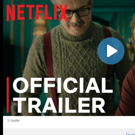
© Netflix
Поде