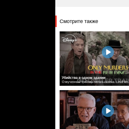
Смотрите также
Убийства в одном здании
Озвученный трейлер пятого сезона. LostFilm