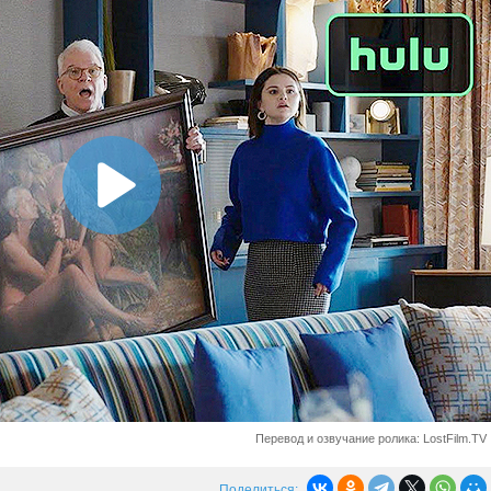
Перевод и озвучание ролика: LostFilm.TV
Поделиться: