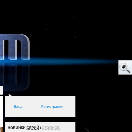
Вход
|
Регистрация
НОВИНКИ
СЕРИЙ
/
СЕЗОНОВ