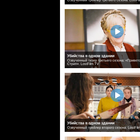
Убийства в одном здании
Озвученный тизер третьего сезона: «Приве
Стрип». LostFilm.TV
Убийства в одном здании
Озвученный трейлер второго сезона. LostFil