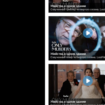
Убийства в одном здании
Озвученный трейлер четвертого сезона. Lost
Убийства в одном здании
Озвученный тизер четвертого сезона. LostFi
Убийства в одном здании
Озвученный трейлер третьего сезона. LostFi