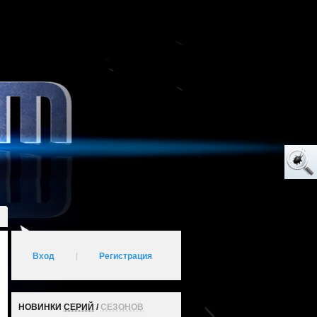
Вход
|
Регистрация
НОВИНКИ
СЕРИЙ
/
СЕЗОНОВ