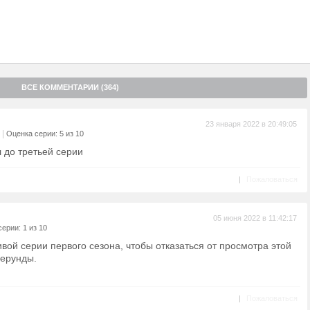
ВСЕ КОММЕНТАРИИ (364)
23 января 2022 в 20:49:05
|
Оценка серии: 5 из 10
 до третьей серии
|
Пожаловаться
05 июня 2022 в 11:42:17
ерии: 1 из 10
вой серии первого сезона, чтобы отказаться от просмотра этой
 ерунды.
|
Пожаловаться