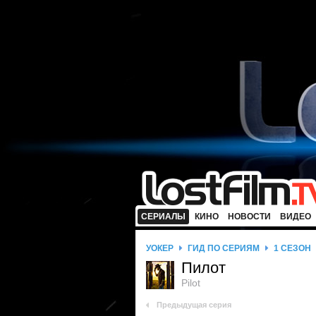
СЕРИАЛЫ
КИНО
НОВОСТИ
ВИДЕО
УОКЕР
ГИД ПО СЕРИЯМ
1 СЕЗОН
Пилот
Pilot
Предыдущая серия