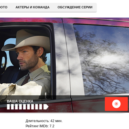
ОТО
АКТЕРЫ И КОМАНДА
ОБСУЖДЕНИЕ СЕРИИ
ВАША ОЦЕНКА
Длительность: 42 мин.
Рейтинг IMDb: 7.2