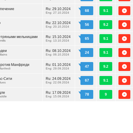
печение
Ru:
29.10.2024
68
9.1
Eng: 27.10.2024
р
Ru:
22.10.2024
56
9.2
Eng: 20.10.2024
ветряными мельницами
Ru:
15.10.2024
65
9.1
mills
Eng: 13.10.2024
одеи
Ru:
08.10.2024
24
9.1
llains
Eng: 06.10.2024
против Манфреди
Ru:
01.10.2024
47
9.2
anfredi
Eng: 29.09.2024
ас-Cити
Ru:
24.09.2024
67
9.1
lues
Eng: 22.09.2024
дле
Ru:
17.09.2024
78
9
addle
Eng: 15.09.2024