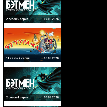
2 сезон 5 серия
07.08.2026
11 сезон 2 серия
06.08.2026
2 сезон 4 серия
06.08.2026