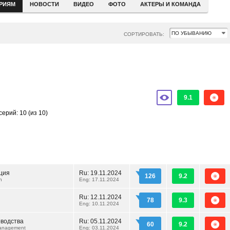
ЕРИЯМ
НОВОСТИ
ВИДЕО
ФОТО
АКТЕРЫ И КОМАНДА
СОРТИРОВАТЬ:
9.1
серий: 10
(из 10)
ция
Ru:
19.11.2024
126
9.2
n
Eng: 17.11.2024
Ru:
12.11.2024
78
9.3
Eng: 10.11.2024
оводства
Ru:
05.11.2024
60
9.2
anagement
Eng: 03.11.2024