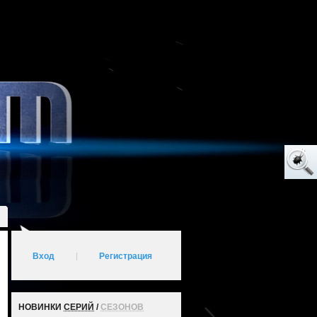
Вход
|
Регистрация
НОВИНКИ
СЕРИЙ
/
СЕЗОНОВ