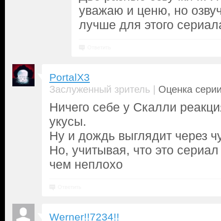
уважаю и ценю, но озвуч
лучше для этого сериала
Ответить
PortalX3
|
Заслуженный зритель
Оценка серии
Ничего себе у Скалли реакц
укусы.
Ну и дождь выглядит через ч
Но, учитывая, что это сериал 
чем неплохо
Ответить
Werner!!7234!!