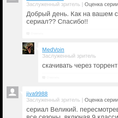
|
Заслуженный зритель
Оценка серии
Добрый день. Как на вашем с
сериал?? Спасибо!!
Ответить
MedVoin
Заслуженный зритель
скачивать через торрент
Ответить
jiva9988
|
Заслуженный зритель
Оценка серии
сериал Великий. пересмотрев
все сезоны, включая 9 класси