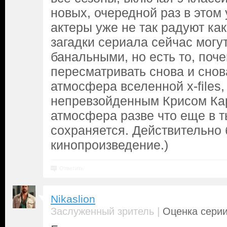
новых, очередной раз в этом 
актеры уже не так радуют как 
загадки сериала сейчас могу
банальными, но есть то, поче
пересматривать снова и снов
атмосфера вселенной x-files,
непревзойденным Крисом Кар
атмосфера разве что еще в 
сохраняется. Действительно
кинопроизведение.)
Ответить
Nikaslion
|
Заслуженный зритель
Оценка серии