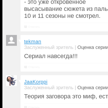
- это уже откровенное
высасывание сюжета из паль
10 и 11 сезоны не смотрел.
Ответить
tekman
|
Заслуженный зритель
Оценка серии
Сериал навсегда!!!
Ответить
JaaKorppi
|
Заслуженный зритель
Оценка серии
Теория заговора это миф, ест
Ответить