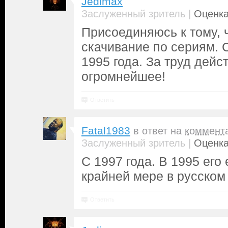
Jedimax
|
Заслуженный зритель
Оценка
Присоединяюсь к тому, 
скачивание по сериям. 
1995 года. За труд дейс
огромнейшее!
Ответить
Fatal1983
в ответ на
коммент
|
Заслуженный зритель
Оценка
С 1997 года. В 1995 его
крайней мере в русском
Ответить