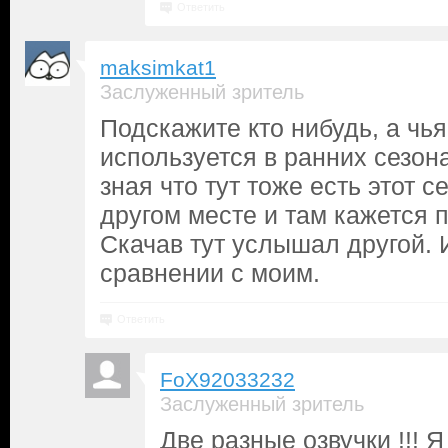
Ответить
maksimkat1
Заслуженный зритель
Подскажите кто нибудь, а чья
используется в ранних сезон
зная что тут тоже есть этот с
другом месте и там кажется 
Скачав тут услышал другой. И
сравнении с моим.
Ответить
FoX92033232
Заслуженный зритель
Две разные озвучки !!! 