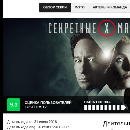
ОБЗОР СЕРИИ
ФОТО
АКТЕРЫ И КОМАНДА
ВАША ОЦЕНКА
ОЦЕНКА ПОЛЬЗОВАТЕЛЕЙ
9.3
LOSTFILM.TV
Дата выхода ru:
31 июля 2016
г.
Длительн
Дата выхода eng: 10 сентября 1993 г.