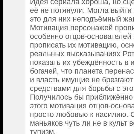
Идея сериала хороша, но сц
её не потянули. Могла выйти
это для них неподъёмный жа
Мотивация персонажей пропи
особенно отцов-основателей 
прописать их мотивацию, ос
реальных высказываниях Ро
показать их убеждённость в 
богачей, что планета перена
и власть имущие не брезгают
средствами для борьбы с эт
Получилось бы приближённо 
этого мотивация отцов-основ
просто любовью к насилию. 
маньяков чуть ли не в культ 
тупизм.