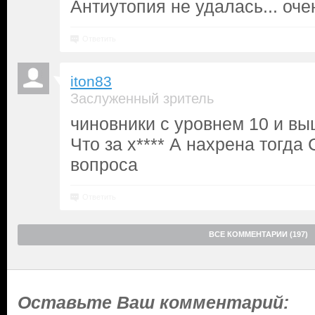
Антиутопия не удалась... оч
Ответить
iton83
Заслуженный зритель
чиновники с уровнем 10 и вы
Что за х**** А нахрена тогда
вопроса
Ответить
ВСЕ КОММЕНТАРИИ (197)
Оставьте Ваш комментарий: