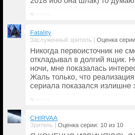
2018 ибо она шлак) то думаю 
Ответить
Fatality
|
Заслуженный зритель
Оценка серии
Никогда первоисточник не см
откладывал в долгий ящик. Н
ночи, мне показалась интере
Жаль только, что реализация
сериала показался излишне 
Ответить
CHIRVAA
|
Зритель
Оценка серии: 10 из 10