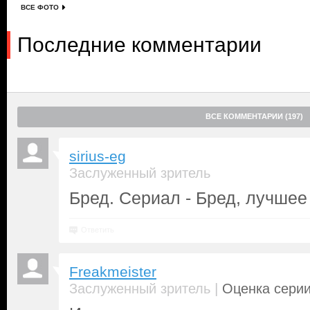
ВСЕ ФОТО
Последние комментарии
ВСЕ КОММЕНТАРИИ (197)
sirius-eg
Заслуженный зритель
Бред. Сериал - Бред, лучшее
Ответить
Freakmeister
|
Заслуженный зритель
Оценка серии