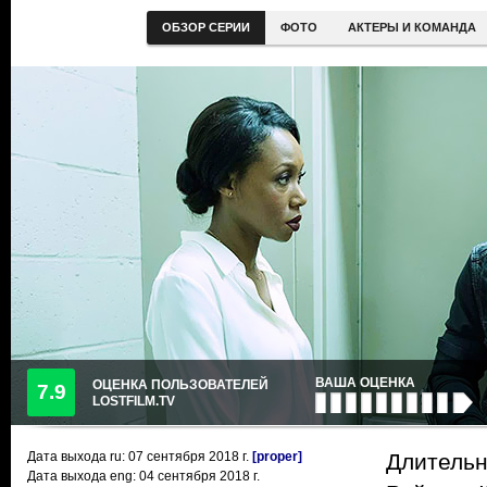
ОБЗОР СЕРИИ
ФОТО
АКТЕРЫ И КОМАНДА
ВАША ОЦЕНКА
ОЦЕНКА ПОЛЬЗОВАТЕЛЕЙ
7.9
LOSTFILM.TV
Дата выхода ru:
07 сентября 2018
г.
[proper]
Длительн
Дата выхода eng: 04 сентября 2018 г.