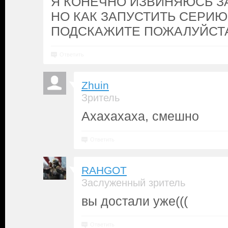
Я КОНЕЧНО ИЗВИНЯЮСЬ З
НО КАК ЗАПУСТИТЬ СЕРИЮ
ПОДСКАЖИТЕ ПОЖАЛУЙСТА!
Ответить
Zhuin
Зритель
Ахахахаха, смешно
Ответить
RAHGOT
Заслуженный зритель
вы достали уже(((
Ответить