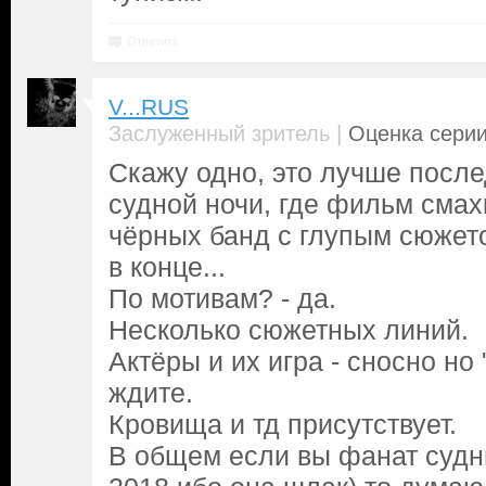
Ответить
V...RUS
|
Заслуженный зритель
Оценка серии
Скажу одно, это лучше посл
судной ночи, где фильм смах
чёрных банд с глупым сюже
в конце...
По мотивам? - да.
Несколько сюжетных линий.
Актёры и их игра - сносно но
ждите.
Кровища и тд присутствует.
В общем если вы фанат судн