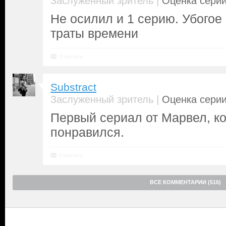
|
Заслуженный зритель
Оценка серии
Не осилил и 1 серию. Убогое
траты времени
Ответить
Substract
|
Заслуженный зритель
Оценка серии
Первый сериал от Марвел, к
понравился.
Ответить
ВСЕ КОММЕНТАРИИ (516)