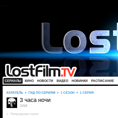
СЕРИАЛЫ
КИНО
НОВОСТИ
ВИДЕО
НОВИНКИ
РАСПИСАНИЕ
КАРАТЕЛЬ
ГИД ПО СЕРИЯМ
1 СЕЗОН
1 СЕРИЯ
3 часа ночи
3AM
Предыдущая серия