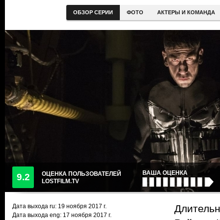
ОБЗОР СЕРИИ
ФОТО
АКТЕРЫ И КОМАНДА
ВАША ОЦЕНКА
ОЦЕНКА ПОЛЬЗОВАТЕЛЕЙ
9.2
LOSTFILM.TV
Дата выхода ru:
19 ноября 2017
г.
Длительн
Дата выхода eng: 17 ноября 2017 г.