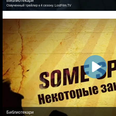
Библиотекари
Озвученный трейлер к 4 сезону. LostFilm.TV
Библиотекари