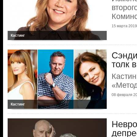
второг
Комин
15 марта 2019
Кастинг
Сэнди
толк 
Кастин
«Метод
08 февраля 2
Кастинг
Невро
депре