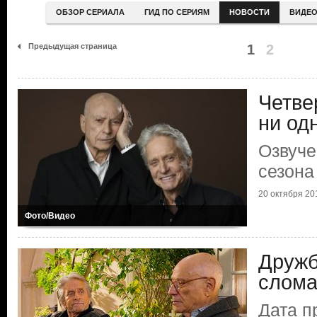
ОБЗОР СЕРИАЛА
ГИД ПО СЕРИЯМ
НОВОСТИ
ВИДЕ
Предыдущая страница
1
2
Четве
ни од
Озвуче
сезона
20 октября 20
Фото/Видео
Дружб
слома
Дата п