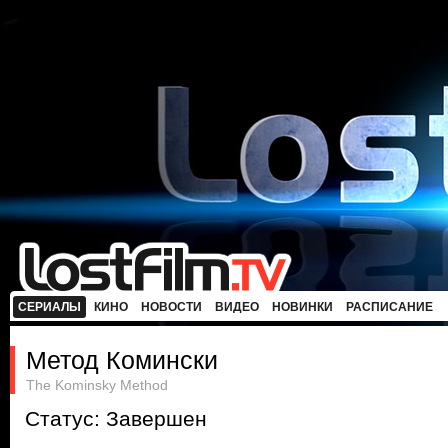
СЕРИАЛЫ
КИНО
НОВОСТИ
ВИДЕО
НОВИНКИ
РАСПИСАНИЕ
Метод Комински
The Kominsky Method
Статус: Завершен