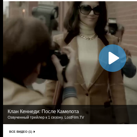
Клан Кеннеди: После Камелота
Озвученный трейлер к 1 сезону. LostFilm.TV
ВСЕ ВИДЕО (1)