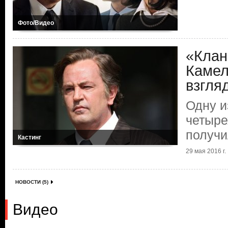
Фото/Видео
«Клан
Камел
взгля
Одну и
четыре
получи
Кастинг
29 мая 2016 г.
НОВОСТИ (5)
Видео