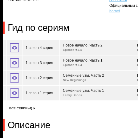
Рейтинг IMDb: 6.6
событиям
Официальный с
home/
Гид по сериям
Новое начало. Часть 2
1 сезон 4 серия
Episode #1.4
Новое начало. Часть 1
1 сезон 3 серия
Episode #1.3
Семейные узы. Часть 2
1 сезон 2 серия
New Beginnings
Семейные узы. Часть 1
1 сезон 1 серия
Family Bonds
ВСЕ СЕРИИ (4)
Описание