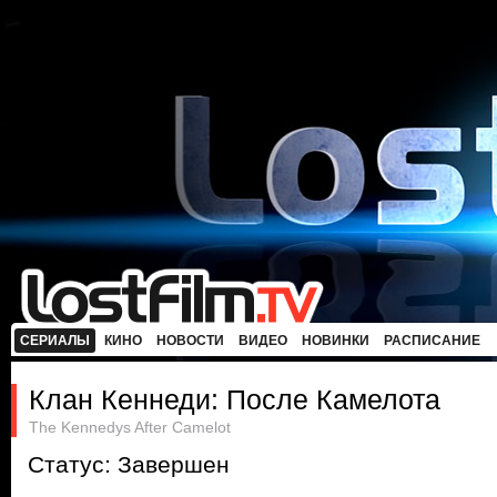
СЕРИАЛЫ
КИНО
НОВОСТИ
ВИДЕО
НОВИНКИ
РАСПИСАНИЕ
Клан Кеннеди: После Камелота
The Kennedys After Camelot
Статус: Завершен