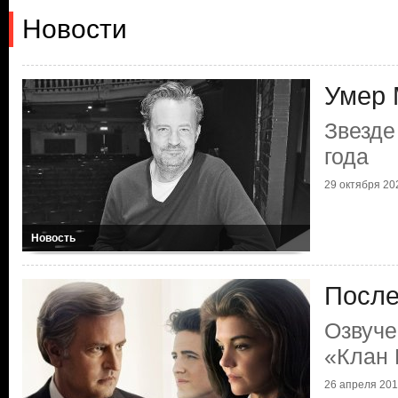
Новости
Умер 
Звезде
года
29 октября 202
Новость
После
Озвуче
«Клан 
26 апреля 2017