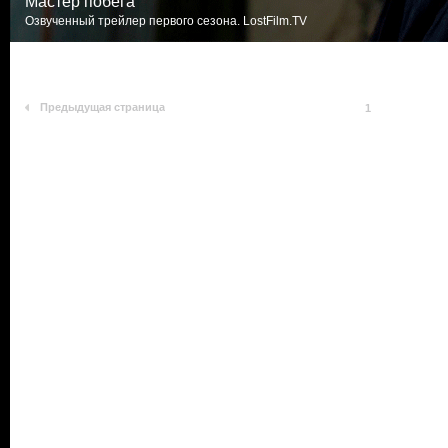
Мастер побега
Озвученный трейлер первого сезона. LostFilm.TV
Предыдущая страница
1