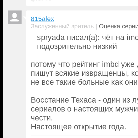
Ответить
815alex
|
Заслуженный зритель
Оценка серии
spryada писал(а): чёт на im
подозрительно низкий
потому что рейтинг imbd уже
пишут всякие извращенцы, ко
не все такие больные как они
Восстание Техаса - один из 
сериалов о настоящих мужчи
чести.
Настоящее открытие года.