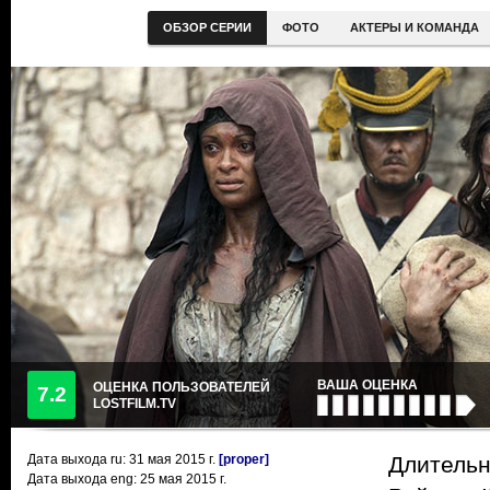
ОБЗОР СЕРИИ
ФОТО
АКТЕРЫ И КОМАНДА
ВАША ОЦЕНКА
ОЦЕНКА ПОЛЬЗОВАТЕЛЕЙ
7.2
LOSTFILM.TV
Дата выхода ru:
31 мая 2015
г.
[proper]
Длительн
Дата выхода eng: 25 мая 2015 г.