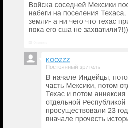
Войска соседней Мексики по
набеги на поселения Техаса,
земли- а ни чего что техас 
пока его сша не захватили?!))
Ответить
KOOZZZ
Постоянный зритель
В начале Индейцы, пот
часть Мексики, потом о
Техас и потом аннексия
отдельной Республикой 
просуществовали 23 год
вначале прочесть истор