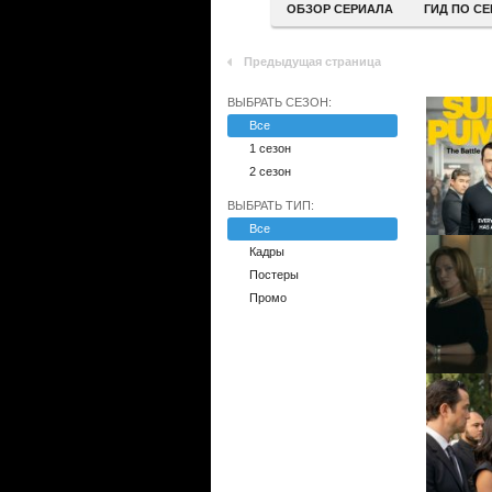
ОБЗОР СЕРИАЛА
ГИД ПО С
Предыдущая страница
ВЫБРАТЬ СЕЗОН:
Все
1 сезон
2 сезон
ВЫБРАТЬ ТИП:
Все
Кадры
Постеры
Промо