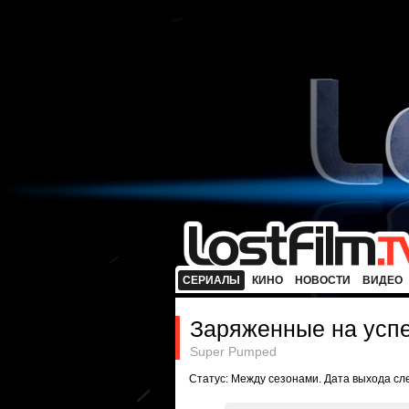
СЕРИАЛЫ
КИНО
НОВОСТИ
ВИДЕО
Заряженные на усп
Super Pumped
Статус: Между сезонами. Дата выхода с