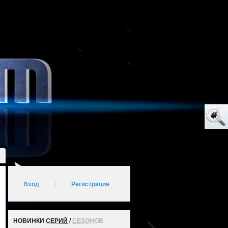
Вход
|
Регистрация
НОВИНКИ
СЕРИЙ
/
СЕЗОНОВ