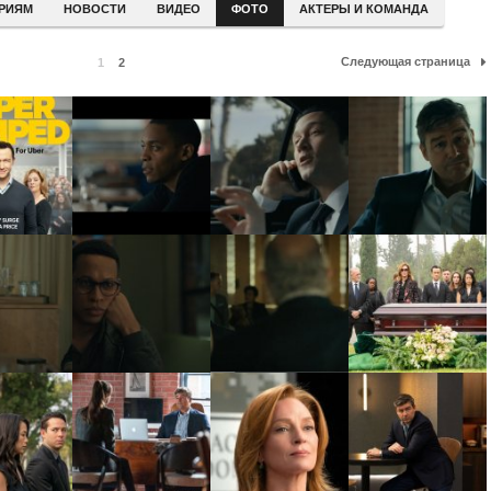
ЕРИЯМ
НОВОСТИ
ВИДЕО
ФОТО
АКТЕРЫ И КОМАНДА
Следующая страница
1
2