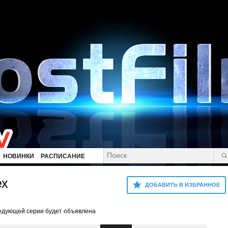
НОВИНКИ
РАСПИСАНИЕ
ех
ДОБАВИТЬ В ИЗБРАННОЕ
ледующей серии будет объявлена