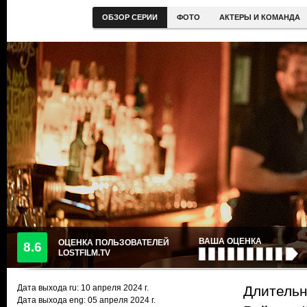
ОБЗОР СЕРИИ
ФОТО
АКТЕРЫ И КОМАНДА
ВАША ОЦЕНКА
ОЦЕНКА ПОЛЬЗОВАТЕЛЕЙ
8.6
LOSTFILM.TV
Дата выхода ru:
10 апреля 2024
г.
Длительн
Дата выхода eng: 05 апреля 2024 г.