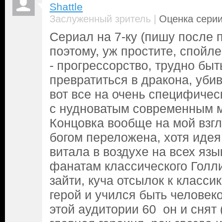
Shattle
|
Заслуженный зритель
Оценка серии
Сериал на 7-ку (пишу после 
поэтому, уж простите, спойл
- прогрессорство, трудно быт
превратиться в дракона, убив
вот все на очень специфичес
с нудноватым современным 
Концовка вообще на мой взгл
богом переложена, хотя идея
витала в воздухе на всех язы
фанатам классического Голл
зайти, куча отсылок к класси
герой и учился быть человек
этой аудитории 60 он и снят 