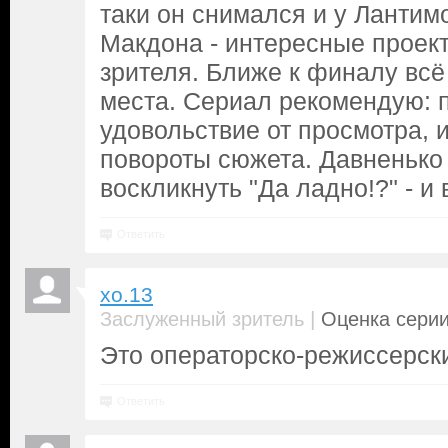
таки он снимался и у Лантим
Макдона - интересные проек
зрителя. Ближе к финалу всё
места. Сериал рекомендую: 
удовольствие от просмотра,
повороты сюжета. Давненько
воскликнуть "Да ладно!?" - и 
Ответить
xo.13
|
Заслуженный зритель
Оценка серии
Это операторско-режиссерски
Ответить