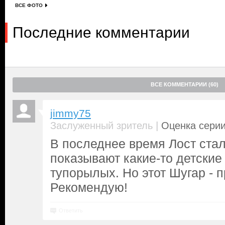
ВСЕ ФОТО
Последние комментарии
ВСЕ КОММЕНТАРИИ (60)
jimmy75
|
Заслуженный зритель
Оценка серии
В последнее время Лост стал
показывают какие-то детские
тупорылых. Но этот Шугар - п
Рекомендую!
Ответить