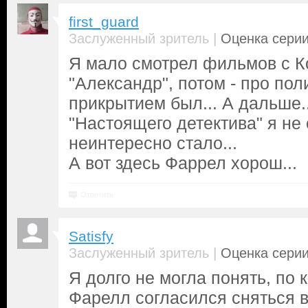
first_guard
|
Заслуженный зритель
Оценка серии
Я мало смотрел фильмов с 
"Александр", потом - про пол
прикрытием был... А дальше..
"Настоящего детектива" я не 
неинтересно стало...
А вот здесь Фаррел хорош...
Ответить
Satisfy
|
Заслуженный зритель
Оценка серии
Я долго не могла понять, по 
Фарелл согласился сняться в