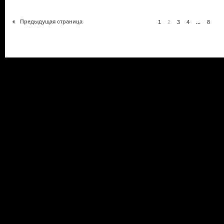
Предыдущая страница
1
2
3
4
...
8