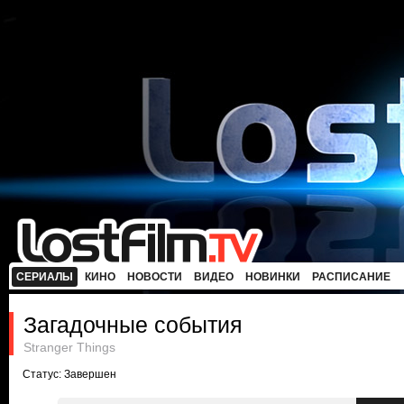
СЕРИАЛЫ
КИНО
НОВОСТИ
ВИДЕО
НОВИНКИ
РАСПИСАНИЕ
Загадочные события
Stranger Things
Статус: Завершен