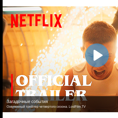
Загадочные события
Озвученный трейлер четвертого сезона. LostFilm.TV