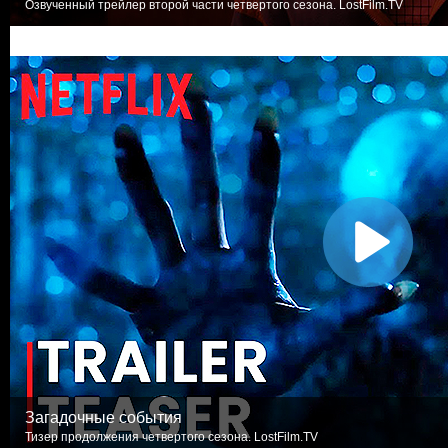
Озвученный трейлер второй части четвертого сезона. LostFilm.TV
Загадочные события
Тизер продолжения четвертого сезона. LostFilm.TV