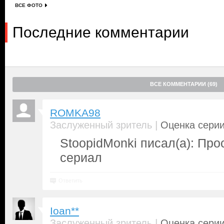
ВСЕ ФОТО
Последние комментарии
ВСЕ КОММЕНТАРИИ (69)
ROMKA98
|
Заслуженный зритель
Оценка серии
StoopidMonki писал(а): Пр
сериал
Ответить
Ioan**
|
Заслуженный зритель
Оценка серии