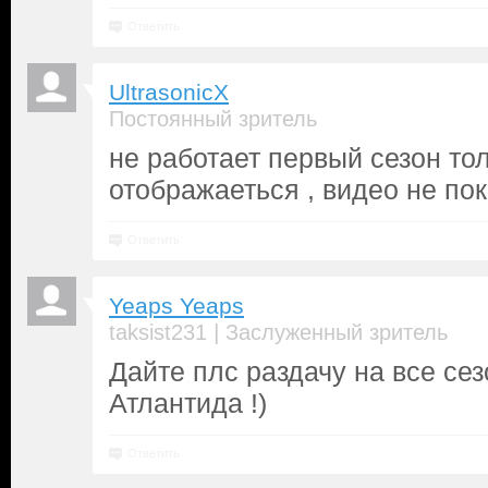
Ответить
UltrasonicX
Постоянный зритель
не работает первый сезон тол
отображаеться , видео не по
Ответить
Yeaps Yeaps
|
taksist231
Заслуженный зритель
Дайте плс раздачу на все се
Атлантида !)
Ответить