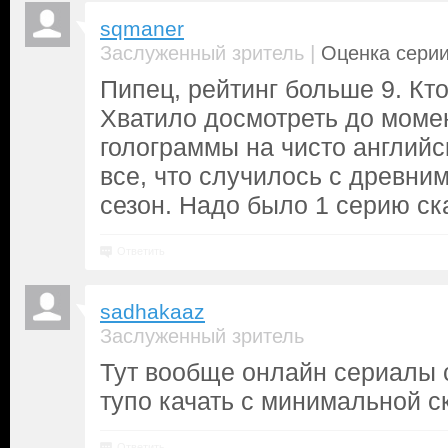
sqmaner
|
Заслуженный зритель
Оценка серии
Пипец, рейтинг больше 9. Кто
Хватило досмотреть до момен
голограммы на чисто английс
все, что случилось с древним
сезон. Надо было 1 серию ска
Ответить
sadhakaaz
Заслуженный зритель
Тут вообще онлайн сериалы 
тупо качать с минимальной с
Ответить