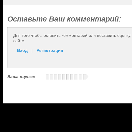
Оставьте Ваш комментарий:
Для того чтобы оставить комментарий или поставить оценку
сайте.
Вход
|
Регистрация
Ваша оценка: