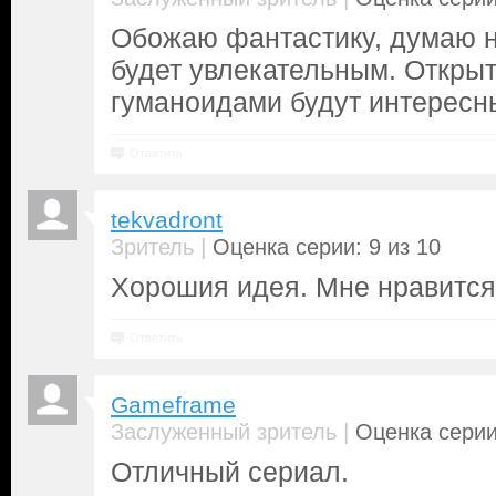
Обожаю фантастику, думаю н
будет увлекательным. Открыт
гуманоидами будут интересн
Ответить
tekvadront
|
Зритель
Оценка серии: 9 из 10
Хорошия идея. Мне нравится
Ответить
Gameframe
|
Заслуженный зритель
Оценка серии
Отличный сериал.