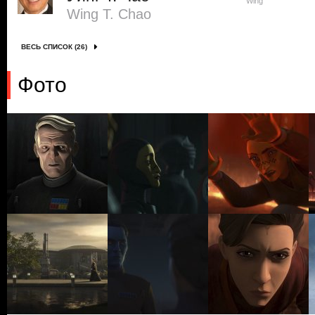
Wing
Wing T. Chao
ВЕСЬ СПИСОК (26)
Фото