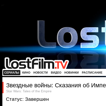
СЕРИАЛЫ
КИНО
НОВОСТИ
ВИДЕО
НОВИНКИ
РАСПИСАНИЕ
Звездные войны: Сказания об Имп
Star Wars: Tales of the Empire
Статус: Завершен