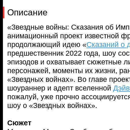
Описание
«Звездные войны: Сказания об Им
анимационный проект известной ф
продолжающий идею «
Сказаний о 
предшественник 2022 года, шоу сос
эпизодов и охватывает сюжетные л
персонажей, моменты их жизни, ра
«Звездных войнах». Во главе проек
шоураннер и адепт вселенной
Дэйв
пожалуй, уже прочно ассоциирует
шоу о «Звездных войнах».
Сюжет