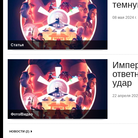
темну
08 мая 2024 г.
Статья
Импер
ответ
удар
22 апреля 2024
Фото/Видео
НОВОСТИ (2)