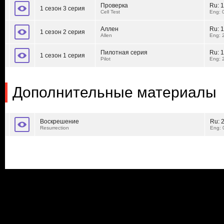
Проверка
Ru:
1
1 сезон 3 серия
Cell Test
Eng: 
Аллен
Ru:
1
1 сезон 2 серия
Allen
Eng: 
Пилотная серия
Ru:
1
1 сезон 1 серия
Pilot
Eng: 
Дополнительные материалы
Воскрешение
Ru:
Resurrection
Eng: 