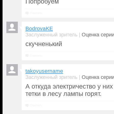
Попробуем
Ответить
BodrovaKE
|
Заслуженный зритель
Оценка серии
скучненький
Ответить
takoyusername
|
Заслуженный зритель
Оценка серии
А откуда электричество у них
тетки в лесу лампы горят.
Ответить