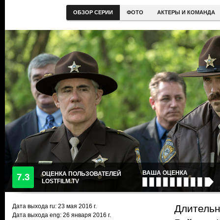
ОБЗОР СЕРИИ
ФОТО
АКТЕРЫ И КОМАНДА
ВАША ОЦЕНКА
ОЦЕНКА ПОЛЬЗОВАТЕЛЕЙ
7.3
LOSTFILM.TV
Дата выхода ru:
23 мая 2016
г.
Длительн
Дата выхода eng: 26 января 2016 г.