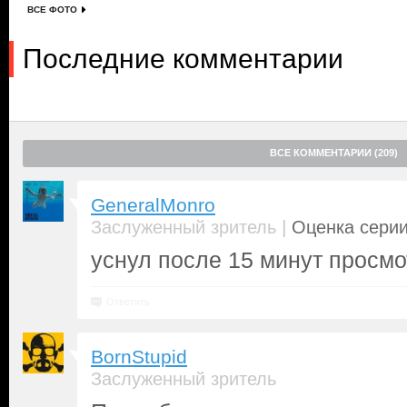
ВСЕ ФОТО
Последние комментарии
ВСЕ КОММЕНТАРИИ (209)
GeneralMonro
|
Заслуженный зритель
Оценка серии
уснул после 15 минут просмо
Ответить
BornStupid
Заслуженный зритель