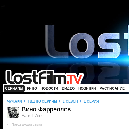
СЕРИАЛЫ
КИНО
НОВОСТИ
ВИДЕО
НОВИНКИ
РАСПИСАНИЕ
ЧУЖАКИ
ГИД ПО СЕРИЯМ
1 СЕЗОН
1 СЕРИЯ
Вино Фарреллов
Farrell Wine
Предыдущая серия