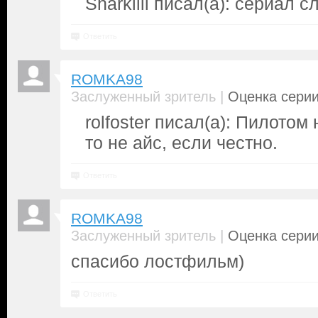
Sharkiiii писал(а): сериал с
Ответить
ROMKA98
|
Заслуженный зритель
Оценка серии
rolfoster писал(а): Пилотом
то не айс, если честно.
Ответить
ROMKA98
|
Заслуженный зритель
Оценка серии
спасибо лостфильм)
Ответить