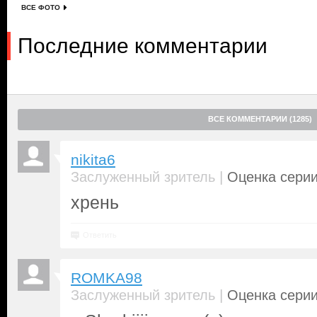
ВСЕ ФОТО
Последние комментарии
ВСЕ КОММЕНТАРИИ (1285)
nikita6
|
Заслуженный зритель
Оценка серии
хрень
Ответить
ROMKA98
|
Заслуженный зритель
Оценка серии