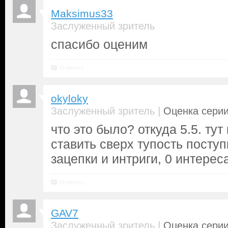
Maksimus33
Заслуженный зритель
спасибо оценим
Ответить
okyloky
|
Заслуженный зритель
Оценка серии
что это было? откуда 5.5. тут
ставить сверх тупость посту
зацепки и интриги, 0 интерес
Ответить
GAV7
|
Заслуженный зритель
Оценка серии