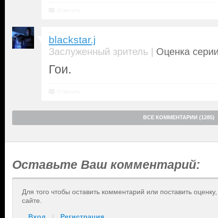
Ответить
blackstar.j
|
Заслуженный зритель
Оценка серии
Гои.
Ответить
ВСЕ КОММЕНТАРИИ (1285)
Оставьте Ваш комментарий:
Для того чтобы оставить комментарий или поставить оценку
сайте.
Вход
|
Регистрация