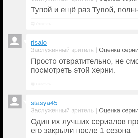
Тупой и ещё раз Тупой, пол
Ответить
risalo
|
Заслуженный зритель
Оценка серии
Просто отвратительно, не см
посмотреть этой херни.
Ответить
stasya45
|
Заслуженный зритель
Оценка серии
Один их лучших сериалов про
его закрыли после 1 сезона