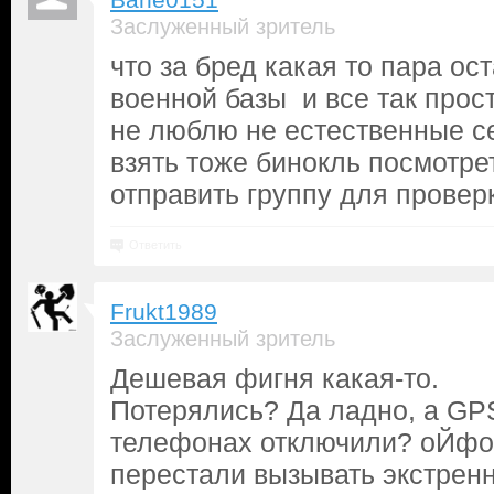
Bane0151
Заслуженный зритель
что за бред какая то пара ос
военной базы и все так прост
не люблю не естественные с
взять тоже бинокль посмотрет
отправить группу для проверк
Ответить
Frukt1989
Заслуженный зритель
Дешевая фигня какая-то.
Потерялись? Да ладно, а GPS
телефонах отключили? оЙфо
перестали вызывать экстрен