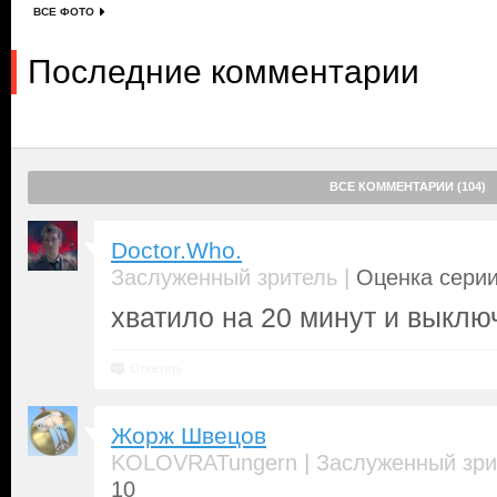
ВСЕ ФОТО
Последние комментарии
ВСЕ КОММЕНТАРИИ (104)
Doctor.Who.
|
Заслуженный зритель
Оценка серии
хватило на 20 минут и выклю
Ответить
Жорж Швецов
|
KOLOVRATungern
Заслуженный зри
10