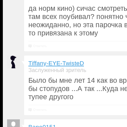
да норм кино) сичас смотреть
там всех поубивал? понятно 
неожиданно, но эта парочка 
то привязана к этому
Ответить
Tiffany-EYE-TwisteD
Заслуженный зритель
Было бы мне лет 14 как во в
бы стопудов ...А так ...Куда 
тупее другого
Ответить