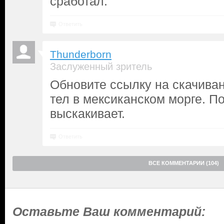
сработал.
Ответить
Thunderborn
Заслуженный зритель
Обновите ссылку на скачиван
тел в мексиканском морге. 
выскакивает.
Ответить
ВСЕ КОММЕНТАРИИ (104)
Оставьте Ваш комментарий: