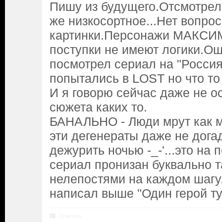
Пишу из будущего.Отсмотрел
же низкосортное...Нет вопро
картинки.Персонажи МАКСИ
поступки не имеют логики.О
посмотрел сериал на "Россия
попытались в LOST но что то 
И я говорю сейчас даже не о
сюжета каких то.
БАНАЛЬНО - Люди мрут как м
эти дегенераты даже не дога
дежурить ночью -_-'...это на 
сериал пронизан буквально т
нелепостями на каждом шагу
написал выше "Один герой ту
Ответить