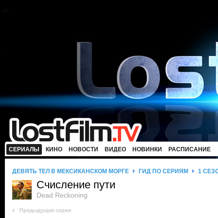
СЕРИАЛЫ
КИНО
НОВОСТИ
ВИДЕО
НОВИНКИ
РАСПИСАНИЕ
ДЕВЯТЬ ТЕЛ В МЕКСИКАНСКОМ МОРГЕ
ГИД ПО СЕРИЯМ
1 СЕЗ
Счисление пути
Dead Reckoning
Предыдущая серия