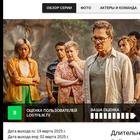
ОБЗОР СЕРИИ
ФОТО
АКТЕРЫ И КОМАНДА
ВАША ОЦЕНКА
ОЦЕНКА ПОЛЬЗОВАТЕЛЕЙ
8
LOSTFILM.TV
Дата выхода ru:
19 марта 2025
г.
Длительн
Дата выхода eng: 02 марта 2025 г.