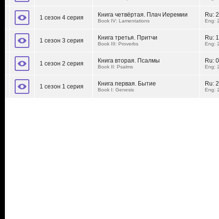
Книга четвёртая. Плач Иеремии
Ru:
2
1 сезон 4 серия
Book IV: Lamentations
Eng: 
Книга третья. Притчи
Ru:
1
1 сезон 3 серия
Book III: Proverbs
Eng: 
Книга вторая. Псалмы
Ru:
0
1 сезон 2 серия
Book II: Psalms
Eng: 
Книга первая. Бытие
Ru:
2
1 сезон 1 серия
Book I: Genesis
Eng: 