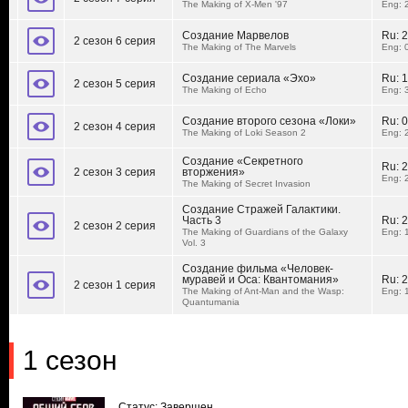
The Making of X-Men '97
Eng: 
Создание Марвелов
Ru:
2
2 сезон 6 серия
The Making of The Marvels
Eng: 
Создание сериала «Эхо»
Ru:
1
2 сезон 5 серия
The Making of Echo
Eng: 
Создание второго сезона «Локи»
Ru:
0
2 сезон 4 серия
The Making of Loki Season 2
Eng: 
Создание «Секретного
Ru:
2
2 сезон 3 серия
вторжения»
Eng: 
The Making of Secret Invasion
Создание Стражей Галактики.
Часть 3
Ru:
2
2 сезон 2 серия
The Making of Guardians of the Galaxy
Eng: 
Vol. 3
Создание фильма «Человек-
муравей и Оса: Квантомания»
Ru:
2
2 сезон 1 серия
The Making of Ant-Man and the Wasp:
Eng: 
Quantumania
1 сезон
Статус: Завершен