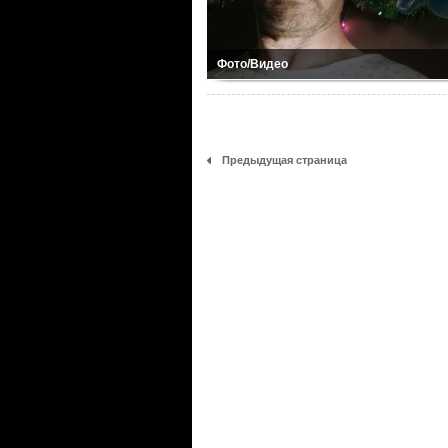
Фото/Видео
Предыдущая страница