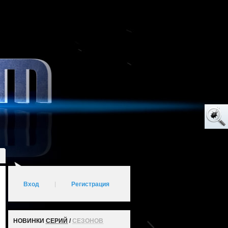
Вход
|
Регистрация
НОВИНКИ
СЕРИЙ
/
СЕЗОНОВ