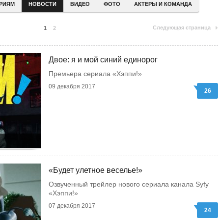
ЕРИЯМ
НОВОСТИ
ВИДЕО
ФОТО
АКТЕРЫ И КОМАНДА
Следующая страница
1
2
Двое: я и мой синий единорог
Премьера сериала «Хэппи!»
09 декабря 2017
26
«Будет улетное веселье!»
Озвученный трейлер нового сериала канала Syfy
«Хэппи!»
07 декабря 2017
24