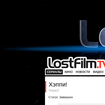
СЕРИАЛЫ
КИНО
НОВОСТИ
ВИДЕО
Хэппи!
Happy!
Статус: Завершен