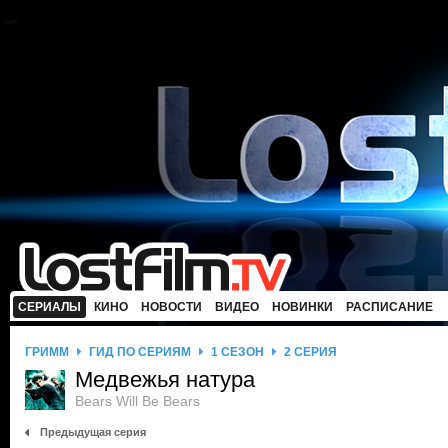
СЕРИАЛЫ
КИНО
НОВОСТИ
ВИДЕО
НОВИНКИ
РАСПИСАНИЕ
ГРИММ
ГИД ПО СЕРИЯМ
1 СЕЗОН
2 СЕРИЯ
Медвежья натура
Bears Will Be Bears
Предыдущая серия