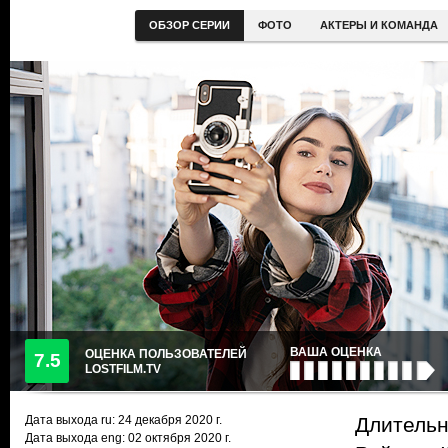
ОБЗОР СЕРИИ
ФОТО
АКТЕРЫ И КОМАНДА
ВАША ОЦЕНКА
ОЦЕНКА ПОЛЬЗОВАТЕЛЕЙ
7.5
LOSTFILM.TV
Дата выхода ru:
24 декабря 2020
г.
Длительн
Дата выхода eng: 02 октября 2020 г.