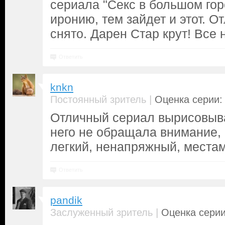
сериала "Секс в большом гор
иронию, тем зайдет и этот. О
снято. Дарен Стар крут! Все 
Ответить
knkn
|
Постоянный зритель
Оценка серии: 
Отличный сериал вырисовыва
него не обращала внимание, 
легкий, ненапряжный, местам
Ответить
pandik
|
Заслуженный зритель
Оценка серии