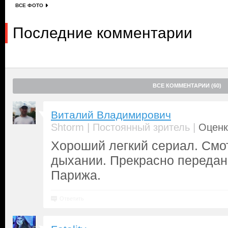
ВСЕ ФОТО
Последние комментарии
ВСЕ КОММЕНТАРИИ (60)
Виталий Владимирович
|
|
Shtorm
Постоянный зритель
Оценк
Хороший легкий сериал. Смо
дыхании. Прекрасно переда
Парижа.
Ответить