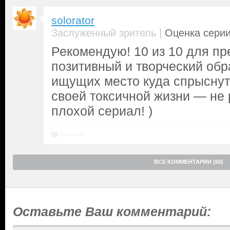
solorator
|
Заслуженный зритель
Оценка серии
Рекомендую! 10 из 10 для п
позитивный и творческий обр
ищущих место куда спрыснут
своей токсичной жизни — не
плохой сериал! )
Ответить
ВСЕ КОММЕНТАРИИ (60)
Оставьте Ваш комментарий: