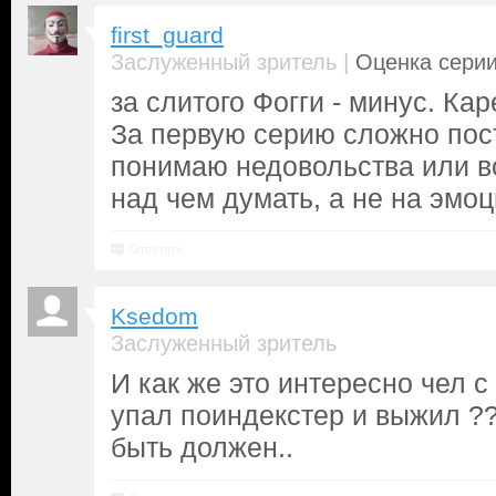
first_guard
|
Заслуженный зритель
Оценка серии
за слитого Фогги - минус. Каре
За первую серию сложно пос
понимаю недовольства или во
над чем думать, а не на эмоц
Ответить
Ksedom
Заслуженный зритель
И как же это интересно чел 
упал поиндекстер и выжил ?
быть должен..