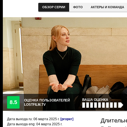
ОБЗОР СЕРИИ
ФОТО
АКТЕРЫ И КОМАНДА
ВАША ОЦЕНКА
ОЦЕНКА ПОЛЬЗОВАТЕЛЕЙ
8.5
LOSTFILM.TV
Дата выхода ru:
06 марта 2025
г.
[proper]
Длительн
Дата выхода eng: 04 марта 2025 г.