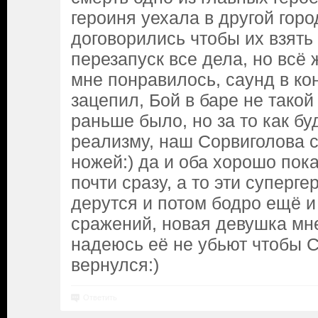
героиня уехала в другой горо
договорились чтобы их взять
перезапуск все дела, но всё 
мне понравилось, саунд в ко
зацепил, Бой в баре не тако
раньше было, но за то как бу
реализму, наш Сорвиголова с
ножей:) да и оба хорошо пок
почти сразу, а то эти суперг
дерутся и потом бодро ещё и
сражений, новая девушка мн
надеюсь её не убьют чтобы 
вернулся:)
Ответить