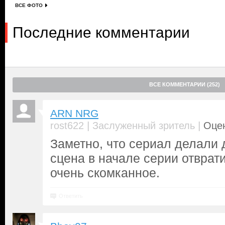
ВСЕ ФОТО
Последние комментарии
ВСЕ КОММЕНТАРИИ (252)
ARN NRG
|
|
rost622
Заслуженный зритель
Оцен
Заметно, что сериал делали 
сцена в начале серии отврат
очень скомканное.
Ответить