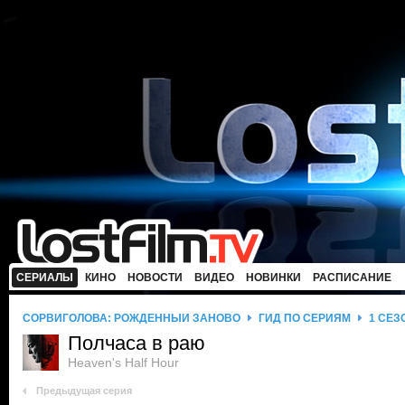
СЕРИАЛЫ
КИНО
НОВОСТИ
ВИДЕО
НОВИНКИ
РАСПИСАНИЕ
СОРВИГОЛОВА: РОЖДЕННЫЙ ЗАНОВО
ГИД ПО СЕРИЯМ
1 СЕЗ
Полчаса в раю
Heaven's Half Hour
Предыдущая серия