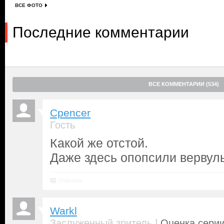
ВСЕ ФОТО
Последние комментарии
ВСЕ КОММЕНТАРИИ (534)
Cpencer
Гость
Какой же отстой.
Даже здесь опопсили вервуль
Ответить
Warkl
|
Заслуженный зритель
Оценка серии