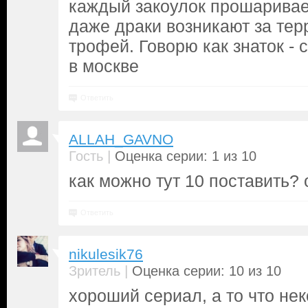
каждый закоулок прошарива
даже драки возникают за тер
трофей. Говорю как знаток - 
в москве
Ответить
ALLAH_GAVNO
|
Гость
Оценка серии: 1 из 10
как можно тут 10 поставить?
Ответить
nikulesik76
|
Зритель
Оценка серии: 10 из 10
хороший сериал, а то что не