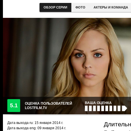
ОБЗОР СЕРИИ
ФОТО
АКТЕРЫ И КОМАНДА
ВАША ОЦЕНКА
ОЦЕНКА ПОЛЬЗОВАТЕЛЕЙ
5.1
LOSTFILM.TV
Дата выхода ru:
15 января 2014
г.
Длительн
Дата выхода eng: 09 января 2014 г.