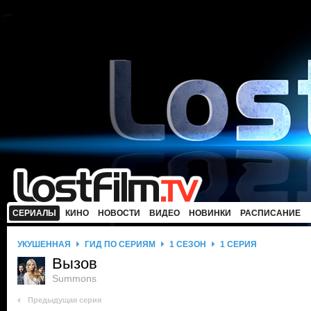
СЕРИАЛЫ
КИНО
НОВОСТИ
ВИДЕО
НОВИНКИ
РАСПИСАНИЕ
УКУШЕННАЯ
ГИД ПО СЕРИЯМ
1 СЕЗОН
1 СЕРИЯ
Вызов
Summons
Предыдущая серия