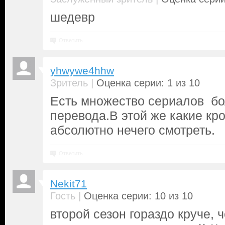
шедевр
Ответить
yhwywe4hhw
|
Зритель
Оценка серии: 1 из 10
Есть множество сериалов бо
перевода.В этой же какие кр
абсолютно нечего смотреть.
Ответить
Nekit71
|
Гость
Оценка серии: 10 из 10
второй сезон гораздо круче, 