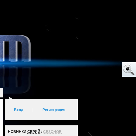
Вход
|
Регистрация
НОВИНКИ
СЕРИЙ
/
СЕЗОНОВ