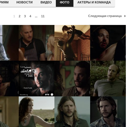
ЕРИЯМ
НОВОСТИ
ВИДЕО
ФОТО
АКТЕРЫ И КОМАНДА
Следующая страница
1
2
3
4
...
11