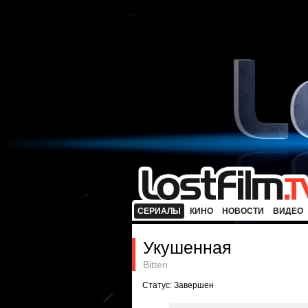
СЕРИАЛЫ
КИНО
НОВОСТИ
ВИДЕО
Укушенная
Bitten
Статус: Завершен