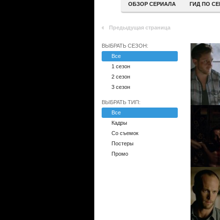
ОБЗОР СЕРИАЛА
ГИД ПО С
Предыдущая страница
ВЫБРАТЬ СЕЗОН:
Все
1 сезон
2 сезон
3 сезон
ВЫБРАТЬ ТИП:
Все
Кадры
Со съемок
Постеры
Промо