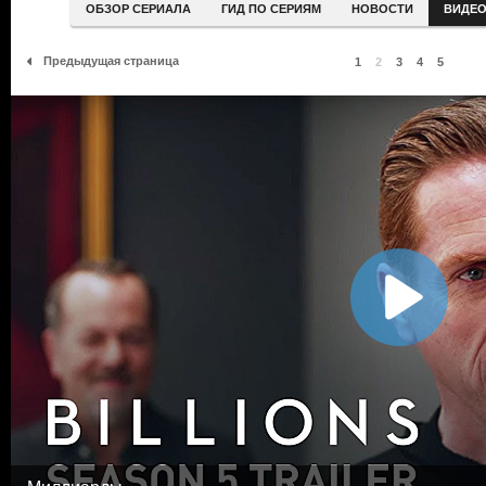
ОБЗОР СЕРИАЛА
ГИД ПО СЕРИЯМ
НОВОСТИ
ВИДЕ
Предыдущая страница
1
2
3
4
5