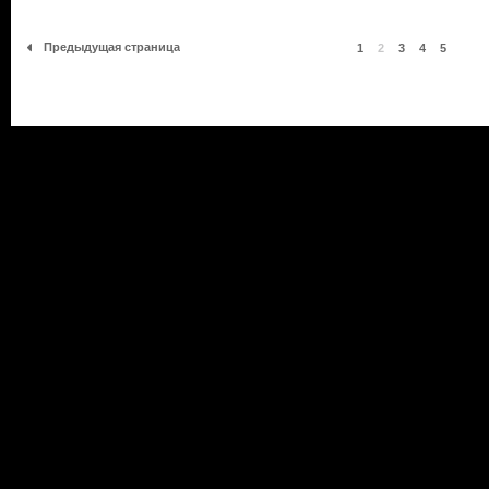
Предыдущая страница
1
2
3
4
5