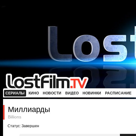
СЕРИАЛЫ
КИНО
НОВОСТИ
ВИДЕО
НОВИНКИ
РАСПИСАНИЕ
Миллиарды
Billions
Статус: Завершен