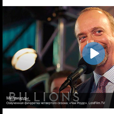
Миллиарды
Озвученная фичуретка четвертого сезона: «Чак Роудс». LostFilm.TV