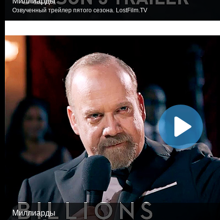
Миллиарды
Озвученный трейлер пятого сезона. LostFilm.TV
Миллиарды