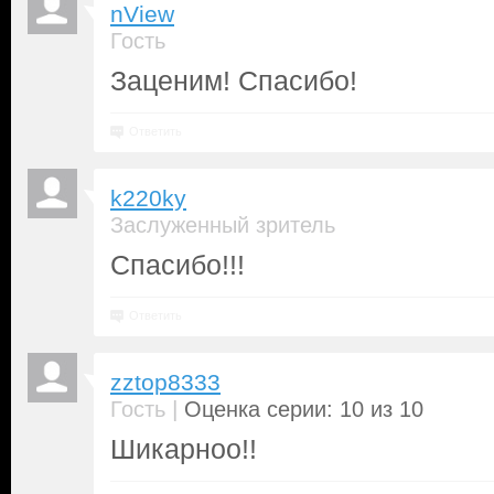
nView
Гость
Заценим! Спасибо!
Ответить
k220ky
Заслуженный зритель
Спасибо!!!
Ответить
zztop8333
|
Гость
Оценка серии: 10 из 10
Шикарноо!!