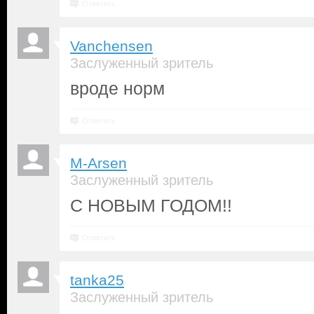
Ответить
Vanchensen
Заслуженный зритель
вроде норм
Ответить
M-Arsen
Заслуженный зритель
С НОВЫМ ГОДОМ!!
Ответить
tanka25
Заслуженный зритель