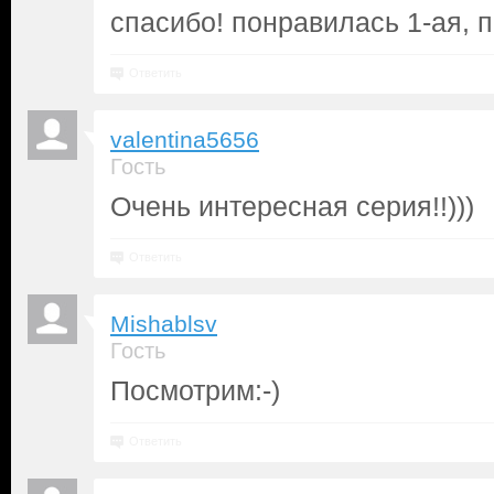
спасибо! понравилась 1-ая, 
Ответить
valentina5656
Гость
Очень интересная серия!!)))
Ответить
Mishablsv
Гость
Посмотрим:-)
Ответить