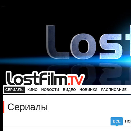
СЕРИАЛЫ
КИНО
НОВОСТИ
ВИДЕО
НОВИНКИ
РАСПИСАНИЕ
Сериалы
ВСЕ
НО