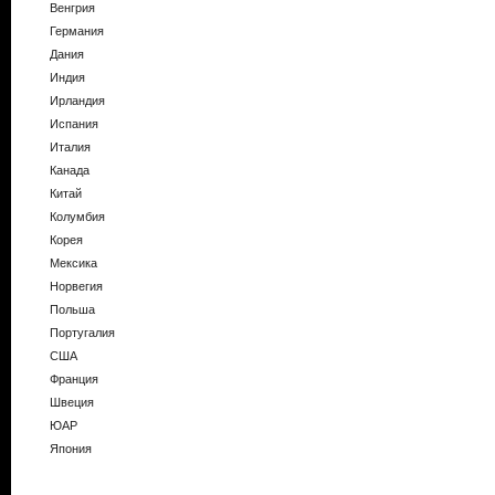
Венгрия
Германия
Дания
Индия
Ирландия
Испания
Италия
Канада
Китай
Колумбия
Корея
Мексика
Норвегия
Польша
Португалия
США
Франция
Швеция
ЮАР
Япония