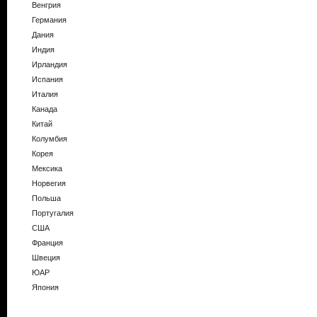
Венгрия
Германия
Дания
Индия
Ирландия
Испания
Италия
Канада
Китай
Колумбия
Корея
Мексика
Норвегия
Польша
Португалия
США
Франция
Швеция
ЮАР
Япония