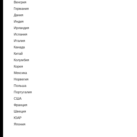
Венгрия
Германия
Дания
Индия
Ирландия
Испания
Италия
Канада
Китай
Колумбия
Корея
Мексика
Норвегия
Польша
Португалия
США
Франция
Швеция
ЮАР
Япония