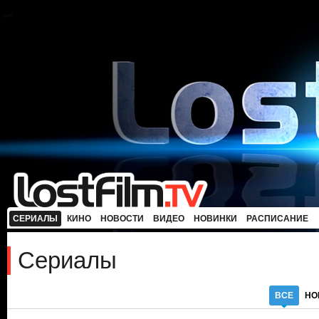
СЕРИАЛЫ
КИНО
НОВОСТИ
ВИДЕО
НОВИНКИ
РАСПИСАНИЕ
Сериалы
ВСЕ
НО