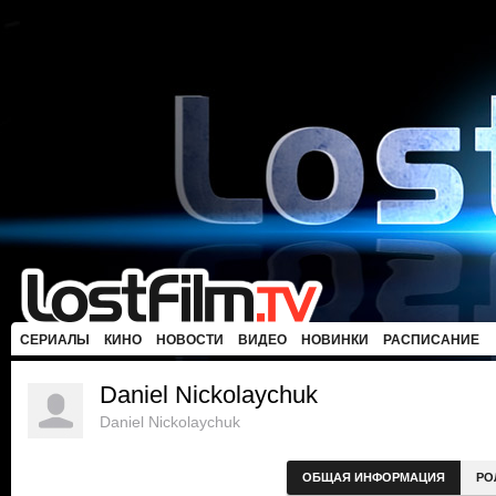
СЕРИАЛЫ
КИНО
НОВОСТИ
ВИДЕО
НОВИНКИ
РАСПИСАНИЕ
Daniel Nickolaychuk
Daniel Nickolaychuk
ОБЩАЯ ИНФОРМАЦИЯ
РО