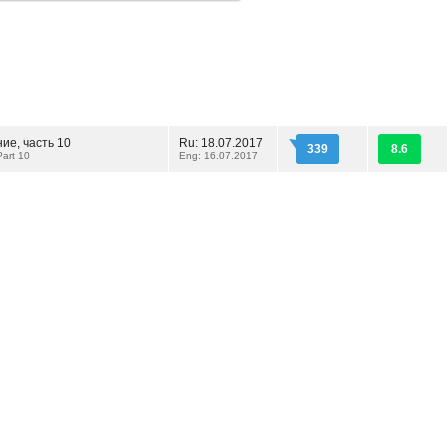
ие, часть 10
Ru: 18.07.2017
339
8.6
Part 10
Eng: 16.07.2017