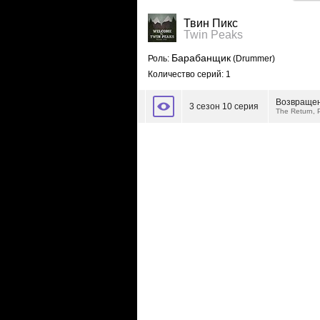
Твин Пикс
Twin Peaks
Барабанщик
Роль:
(Drummer)
Количество серий: 1
Возвращен
3 сезон 10 серия
The Return, 