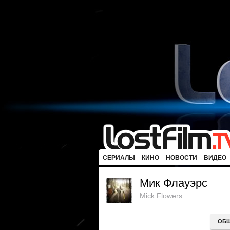
СЕРИАЛЫ
КИНО
НОВОСТИ
ВИДЕО
Мик Флауэрс
Mick Flowers
ОБ