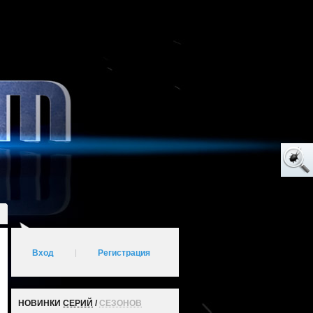
Вход
|
Регистрация
НОВИНКИ
СЕРИЙ
/
СЕЗОНОВ