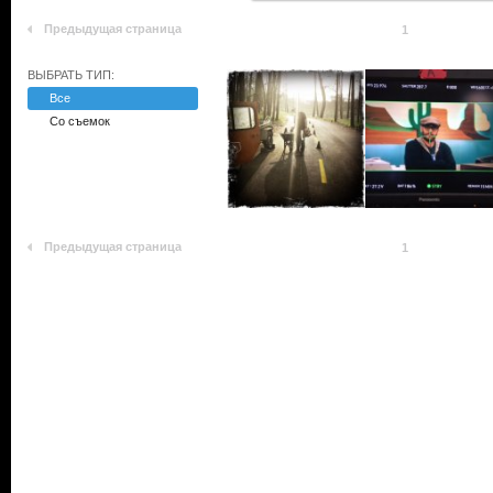
Предыдущая страница
1
ВЫБРАТЬ ТИП:
Все
Со съемок
Предыдущая страница
1