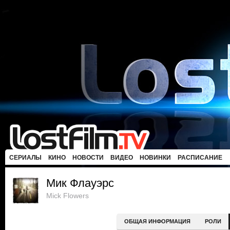
СЕРИАЛЫ
КИНО
НОВОСТИ
ВИДЕО
НОВИНКИ
РАСПИСАНИЕ
Мик Флауэрс
Mick Flowers
ОБЩАЯ ИНФОРМАЦИЯ
РОЛИ