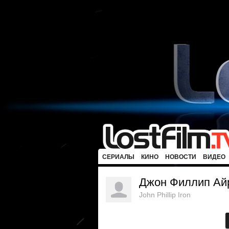
СЕРИАЛЫ
КИНО
НОВОСТИ
ВИДЕО
Джон Филлип Ай
John Phillip Iron