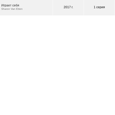
Играет себя
2017 г.
1 серия
Sharon Van Etten