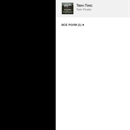
Твин Пикс
Twin Peaks
ВСЕ РОЛИ (1)