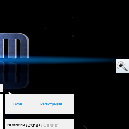
Вход
|
Регистрация
НОВИНКИ
СЕРИЙ
/
СЕЗОНОВ